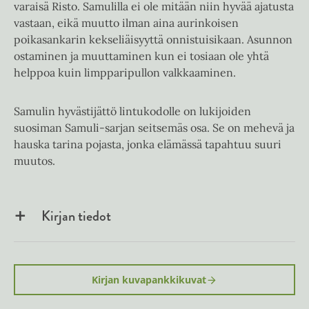
varaisä Risto. Samulilla ei ole mitään niin hyvää ajatusta
vastaan, eikä muutto ilman aina aurinkoisen
poikasankarin kekseliäisyyttä onnistuisikaan. Asunnon
ostaminen ja muuttaminen kun ei tosiaan ole yhtä
helppoa kuin limpparipullon valkkaaminen.
Samulin hyvästijättö lintukodolle on lukijoiden
suosiman Samuli-sarjan seitsemäs osa. Se on mehevä ja
hauska tarina pojasta, jonka elämässä tapahtuu suuri
muutos.
Kirjan tiedot
Kirjan kuvapankkikuvat