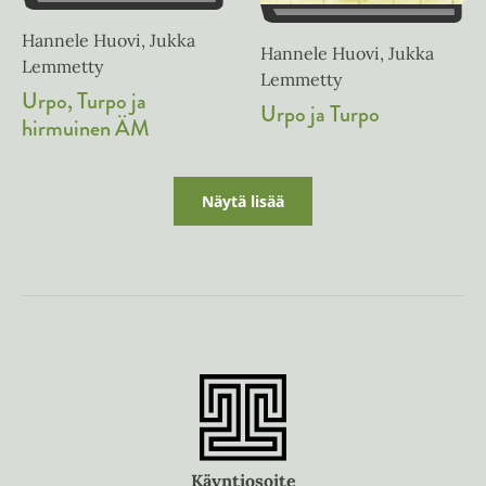
Hannele Huovi, Jukka
Hannele Huovi, Jukka
Lemmetty
Lemmetty
Urpo, Turpo ja
Urpo ja Turpo
hirmuinen ÄM
Näytä lisää
Käyntiosoite