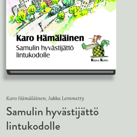
Karo Hämäläinen, Jukka Lemmetty
Samulin hyvästijättö
lintukodolle