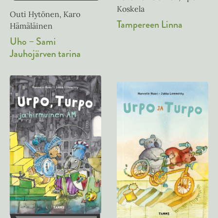
Koskela
Outi Hytönen, Karo
Tampereen Linna
Hämäläinen
Uho – Sami
Jauhojärven tarina