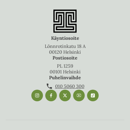
Käyntiosoite
Lönnrotinkatu 18 A
00120 Helsinki
Postiosoite
PL 1259
00101 Helsinki
Puhelinvaihde
010 5060 300