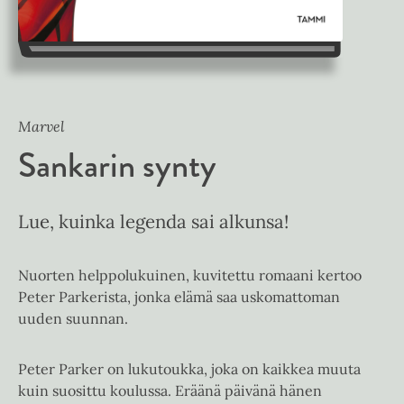
Marvel
Sankarin synty
Lue, kuinka legenda sai alkunsa!
Nuorten helppolukuinen, kuvitettu romaani kertoo
Peter Parkerista, jonka elämä saa uskomattoman
uuden suunnan.
Peter Parker on lukutoukka, joka on kaikkea muuta
kuin suosittu koulussa. Eräänä päivänä hänen