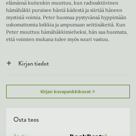
elämänsä kuitenkin muuttuu, kun radioaktiivinen
hämähäkki puraisee häntä kädestä ja siirtää häneen
mystisiä voimia. Peter huomaa pystyvänsä hyppimään
uskomattomia loikkia ja ampumaan seittisäkeitä. Kun
Peter muuttuu hämähäkkimieheksi, hän saa huomata,
että voimien mukana tulee myös suuri vastuu.
Kirjan tiedot
Kirjan kuvapankkikuvat
Osta teos