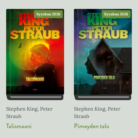
Syyskuu 2026
Syyskuu 2026
Stephen King, Peter
Stephen King, Peter
Straub
Straub
Pimeyden talo
Talismaani