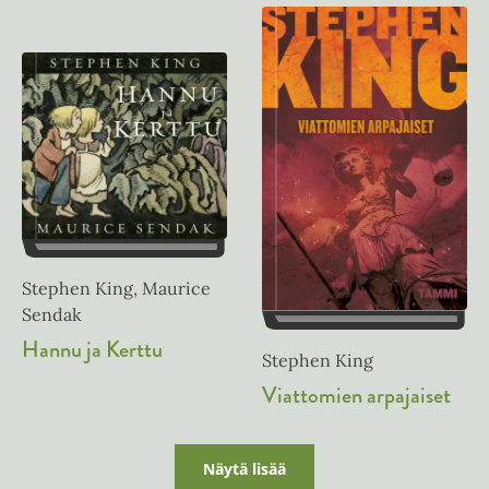
Stephen King, Maurice
Sendak
Hannu ja Kerttu
Stephen King
Viattomien arpajaiset
Näytä lisää