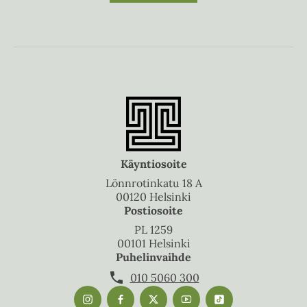
Käyntiosoite
Lönnrotinkatu 18 A
00120 Helsinki
Postiosoite
PL 1259
00101 Helsinki
Puhelinvaihde
010 5060 300