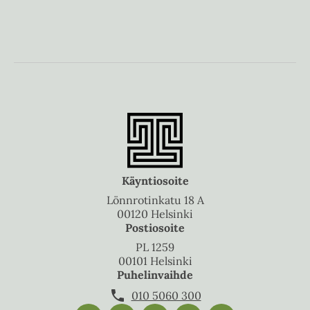
Käyntiosoite
Lönnrotinkatu 18 A
00120 Helsinki
Postiosoite
PL 1259
00101 Helsinki
Puhelinvaihde
010 5060 300