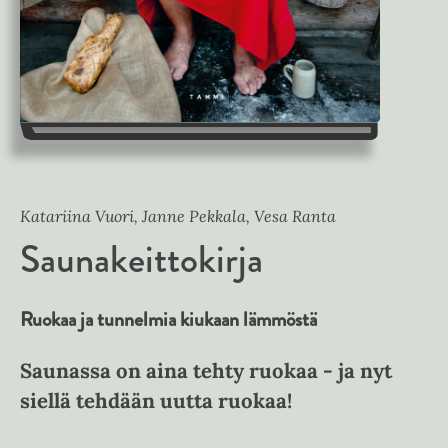
Katariina Vuori, Janne Pekkala, Vesa Ranta
Saunakeittokirja
Ruokaa ja tunnelmia kiukaan lämmöstä
Saunassa on aina tehty ruokaa - ja nyt
siellä tehdään uutta ruokaa!