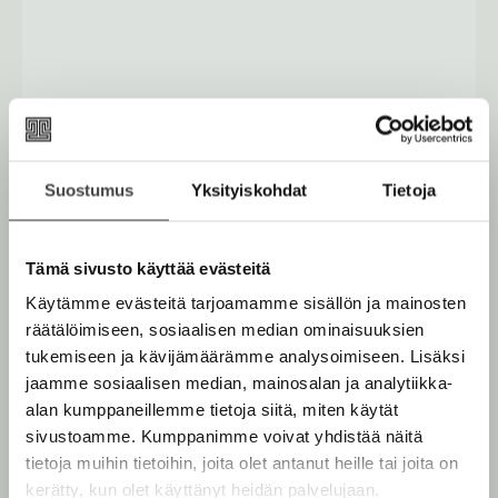
Suostumus
Yksityiskohdat
Tietoja
Tämä sivusto käyttää evästeitä
Käytämme evästeitä tarjoamamme sisällön ja mainosten
räätälöimiseen, sosiaalisen median ominaisuuksien
tukemiseen ja kävijämäärämme analysoimiseen. Lisäksi
Katariina Vuori
Janne
jaamme sosiaalisen median, mainosalan ja analytiikka-
alan kumppaneillemme tietoja siitä, miten käytät
Pekkala
Vesa Ranta
sivustoamme. Kumppanimme voivat yhdistää näitä
tietoja muihin tietoihin, joita olet antanut heille tai joita on
kerätty, kun olet käyttänyt heidän palvelujaan.