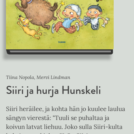
Tiina Nopola, Mervi Lindman
Siiri ja hurja Hunskeli
Siiri heräilee, ja kohta hän jo kuulee laulua
sängyn vierestä: "Tuuli se puhaltaa ja
koivun latvat liehuu. Joko sulla Siiri-kulta