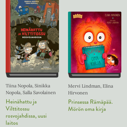
Tiina Nopola, Sinikka
Mervi Lindman, Elina
Nopola, Salla Savolainen
Hirvonen
Heinähattu ja
Prinsessa Rämäpää.
Vilttitossu
Mörön oma kirja
rosvojahdissa, uusi
laitos