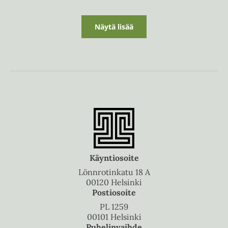
Näytä lisää
Käyntiosoite
Lönnrotinkatu 18 A
00120 Helsinki
Postiosoite
PL 1259
00101 Helsinki
Puhelinvaihde