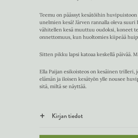
Teemu on päässyt kesätöihin huvipuistoon
unelmien kesä! Järven rannalla oleva suuri 
vähitellen kesä muuttuu oudoksi, koneet te
onnettomuus, kun huoltomies kiipeää huipul
Sitten pikku lapsi katoaa keskellä päivää. 
Ella Paijan esikoisteos on kesäinen triller
elämän ja iloisen kesätyön ylle nousee huvi
sitä, miltä se näyttää.
Kirjan tiedot