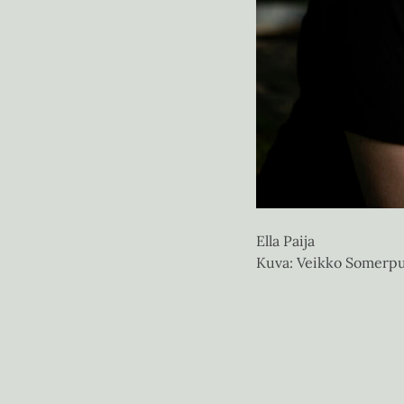
Ella Paija
Kuva: Veikko Somerp