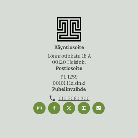
Käyntiosoite
Lönnrotinkatu 18 A
00120 Helsinki
Postiosoite
PL 1259
00101 Helsinki
Puhelinvaihde
010 5060 300