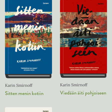
Karin Smirnoff
Karin Smirnoff
Viedään äiti pohjoiseen
Sitten menin kotiin