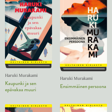
Haruki Murakami
Haruki Murakami
Kaupunki ja sen
Ensimmäinen persoona
epävakaa muuri