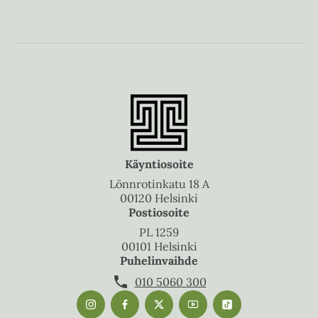
Käyntiosoite
Lönnrotinkatu 18 A
00120 Helsinki
Postiosoite
PL 1259
00101 Helsinki
Puhelinvaihde
010 5060 300