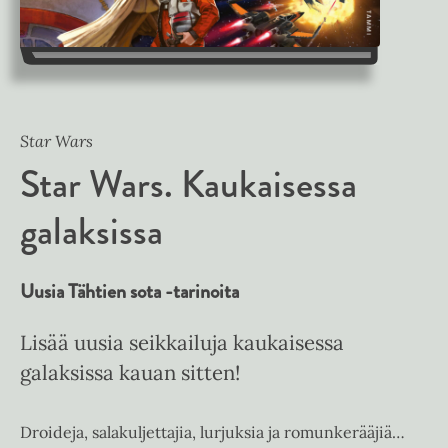
Star Wars
Star Wars. Kaukaisessa
galaksissa
Uusia Tähtien sota -tarinoita
Lisää uusia seikkailuja kaukaisessa
galaksissa kauan sitten!
Droideja, salakuljettajia, lurjuksia ja romunkerääjiä…