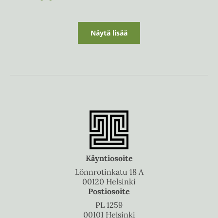
Näytä lisää
Käyntiosoite
Lönnrotinkatu 18 A
00120 Helsinki
Postiosoite
PL 1259
00101 Helsinki