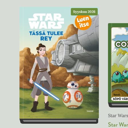
Syyskuu 2026
Star War
Star War