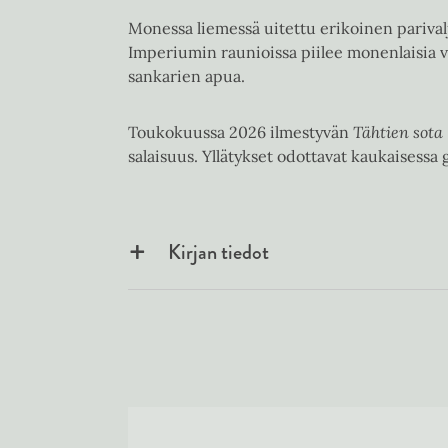
Monessa liemessä uitettu erikoinen parival
Imperiumin raunioissa piilee monenlaisia vaa
sankarien apua.
Toukokuussa 2026 ilmestyvän
Tähtien sota
salaisuus. Yllätykset odottavat kaukaisessa g
Kirjan tiedot