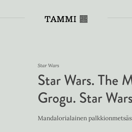
Toiss
Star Wars
Star Wars. The M
Grogu. Star Wars
Mandalorialainen palkkionmetsästä