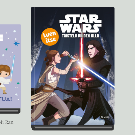
 Mi Ran