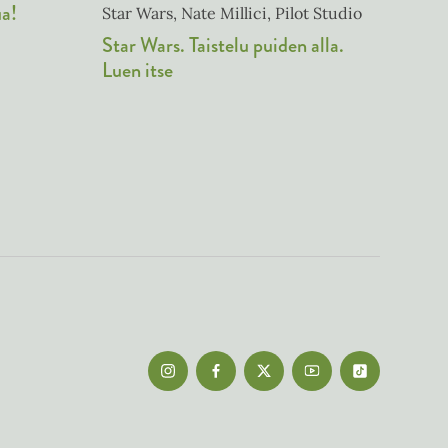
ua!
Star Wars, Nate Millici, Pilot Studio
Star Wars. Taistelu puiden alla.
Luen itse