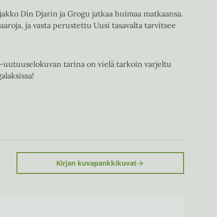
jakko Din Djarin ja Grogu jatkaa huimaa matkaansa.
roja, ja vasta perustettu Uusi tasavalta tarvitsee
-uutuuselokuvan tarina on vielä tarkoin varjeltu
alaksissa!
Kirjan kuvapankkikuvat