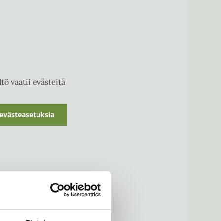
tö vaatii evästeitä
evästeasetuksia