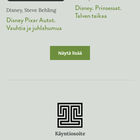
Disney. Prinsessat.
Disney, Steve Behling
Talven taikaa
Disney Pixar Autot.
Vauhtia ja juhlahumua
Näytä lisää
Käyntiosoite