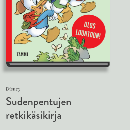
Disney
Sudenpentujen
retkikäsikirja