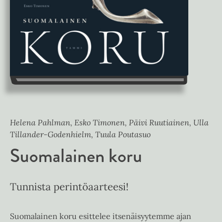
Helena Pahlman, Esko Timonen, Päivi Ruutiainen, Ulla
Tillander-Godenhielm, Tuula Poutasuo
Suomalainen koru
Tunnista perintöaarteesi!
Suomalainen koru esittelee itsenäisyytemme ajan