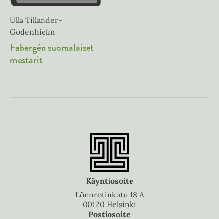
Ulla Tillander-
Godenhielm
Fabergén suomalaiset
mestarit
Käyntiosoite
Lönnrotinkatu 18 A
00120 Helsinki
Postiosoite