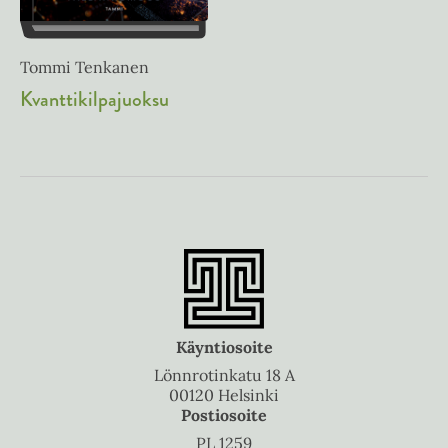
Tommi Tenkanen
Kvanttikilpajuoksu
Käyntiosoite
Lönnrotinkatu 18 A
00120 Helsinki
Postiosoite
PL 1259