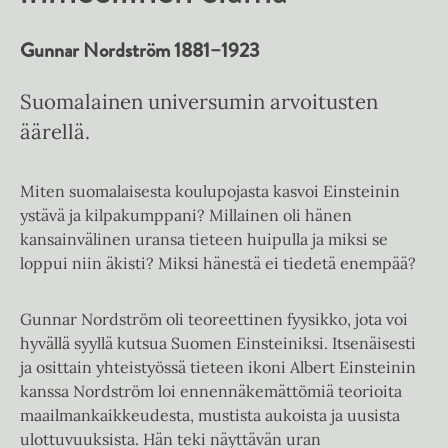
Gunnar Nordström 1881–1923
Suomalainen universumin arvoitusten
äärellä.
Miten suomalaisesta koulupojasta kasvoi Einsteinin
ystävä ja kilpakumppani? Millainen oli hänen
kansainvälinen uransa tieteen huipulla ja miksi se
loppui niin äkisti? Miksi hänestä ei tiedetä enempää?
Gunnar Nordström oli teoreettinen fyysikko, jota voi
hyvällä syyllä kutsua Suomen Einsteiniksi. Itsenäisesti
ja osittain yhteistyössä tieteen ikoni Albert Einsteinin
kanssa Nordström loi ennennäkemättömiä teorioita
maailmankaikkeudesta, mustista aukoista ja uusista
ulottuvuuksista. Hän teki näyttävän uran