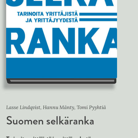
Lasse Lindqvist, Hannu Mänty, Tomi Pyyhtiä
Suomen selkäranka