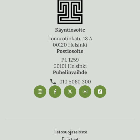
Käyntiosoite
Lönnrotinkatu 18 A
00120 Helsinki
Postiosoite
PL 1259
00101 Helsinki
Puhelinvaihde
010 5060 300
Tietosuojaseloste
Evästeet