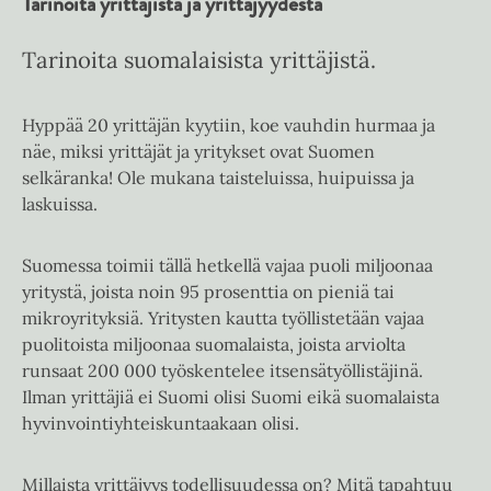
Tarinoita yrittäjistä ja yrittäjyydestä
Tarinoita suomalaisista yrittäjistä.
Hyppää 20 yrittäjän kyytiin, koe vauhdin hurmaa ja
näe, miksi yrittäjät ja yritykset ovat Suomen
selkäranka! Ole mukana taisteluissa, huipuissa ja
laskuissa.
Suomessa toimii tällä hetkellä vajaa puoli miljoonaa
yritystä, joista noin 95 prosenttia on pieniä tai
mikroyrityksiä. Yritysten kautta työllistetään vajaa
puolitoista miljoonaa suomalaista, joista arviolta
runsaat 200 000 työskentelee itsensätyöllistäjinä.
Ilman yrittäjiä ei Suomi olisi Suomi eikä suomalaista
hyvinvointiyhteiskuntaakaan olisi.
Millaista yrittäjyys todellisuudessa on? Mitä tapahtuu