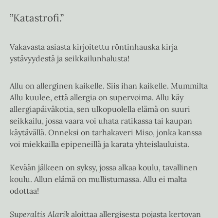
”Katastrofi.”
Vakavasta asiasta kirjoitettu röntinhauska kirja
ystävyydestä ja seikkailunhalusta!
Allu on allerginen kaikelle. Siis ihan kaikelle. Mummilta
Allu kuulee, että allergia on supervoima. Allu käy
allergiapäiväkotia, sen ulkopuolella elämä on suuri
seikkailu, jossa vaara voi uhata ratikassa tai kaupan
käytävällä. Onneksi on tarhakaveri Miso, jonka kanssa
voi miekkailla epipeneillä ja karata yhteislauluista.
Kevään jälkeen on syksy, jossa alkaa koulu, tavallinen
koulu. Allun elämä on mullistumassa. Allu ei malta
odottaa!
Superaltis Alarik
aloittaa allergisesta pojasta kertovan