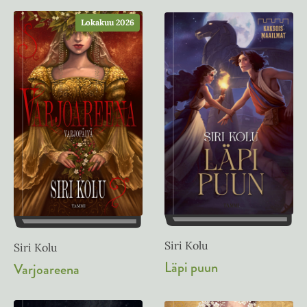
Lokakuu 2026
Siri Kolu
Siri Kolu
Läpi puun
Varjoareena