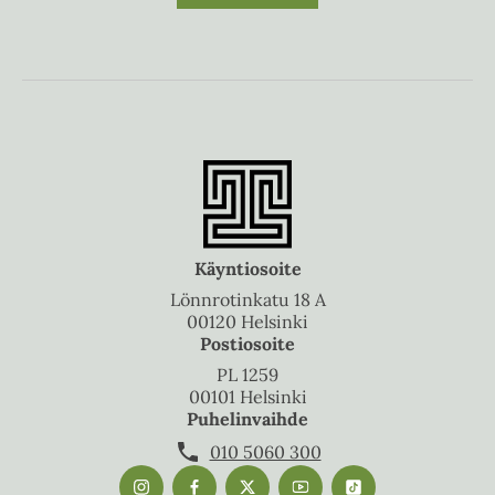
Käyntiosoite
Lönnrotinkatu 18 A
00120 Helsinki
Postiosoite
PL 1259
00101 Helsinki
Puhelinvaihde
010 5060 300