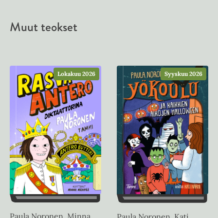
Muut teokset
Syyskuu 2026
Lokakuu 2026
Paula Noronen, Minna
Paula Noronen, Kati