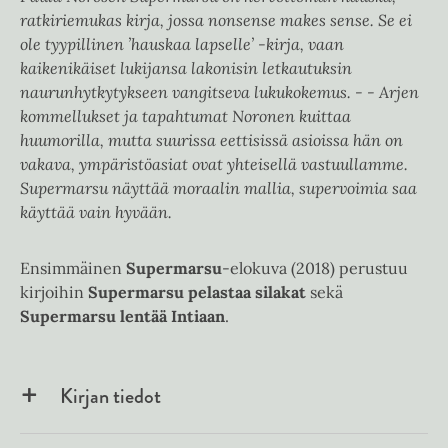
ratkiriemukas kirja, jossa nonsense makes sense. Se ei
ole tyypillinen ’hauskaa lapselle’ -kirja, vaan
kaikenikäiset lukijansa lakonisin letkautuksin
naurunhytkytykseen vangitseva lukukokemus. - - Arjen
kommellukset ja tapahtumat Noronen kuittaa
huumorilla, mutta suurissa eettisissä asioissa hän on
vakava, ympäristöasiat ovat yhteisellä vastuullamme.
Supermarsu näyttää moraalin mallia, supervoimia saa
käyttää vain hyvään.
Ensimmäinen
Supermarsu
-elokuva (2018) perustuu
kirjoihin
Supermarsu pelastaa silakat
sekä
Supermarsu lentää Intiaan
.
Kirjan tiedot