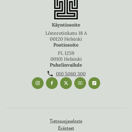
Käyntiosoite
Lönnrotinkatu 18 A
00120 Helsinki
Postiosoite
PL 1259
00101 Helsinki
Puhelinvaihde
010 5060 300
Tietosuojaseloste
Evästeet