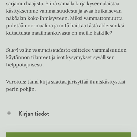
sarjamurhaajista. Siinä samalla kirja kyseenalaistaa
käsityksemme vammaisuudesta ja avaa huikaisevan
näköalan koko ihmisyyteen. Miksi vammattomuutta
pidetään normaalina ja mitä haittaa tästä ableismiksi
kutsutusta maailmankuvasta on meille kaikille?
Suuri valhe vammaisuudesta
esittelee vammaisuuden
käytännön tilanteet ja isot kysymykset syvällisen
helppotajuisesti.
Varoitus: tämä kirja saattaa järisyttää ihmiskäsitystäsi
perin pohjin.
Kirjan tiedot