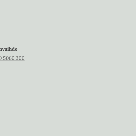
nvaihde
0 5060 300