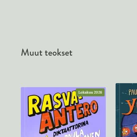
Muut teokset
Lokakuu 2026