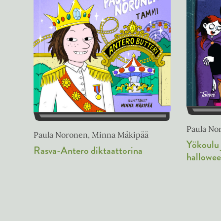
Paula Nor
Paula Noronen, Minna Mäkipää
Yökoulu 
Rasva-Antero diktaattorina
hallowe