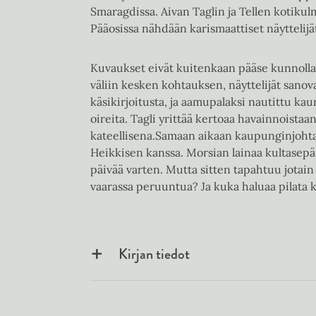
Smaragdissa. Aivan Taglin ja Tellen kotikulm
Pääosissa nähdään karismaattiset näyttelij
Kuvaukset eivät kuitenkaan pääse kunnolla
väliin kesken kohtauksen, näyttelijät sanova
käsikirjoitusta, ja aamupalaksi nautittu k
oireita. Tagli yrittää kertoaa havainnoistaan 
kateellisena.Samaan aikaan kaupunginjoht
Heikkisen kanssa. Morsian lainaa kultasepä
päivää varten. Mutta sitten tapahtuu jotain 
vaarassa peruuntua? Ja kuka haluaa pilata 
Kirjan tiedot