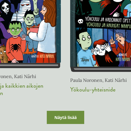
onen, Kati Närhi
Paula Noronen, Kati Närhi
ja kaikkien aikojen
Yökoulu-yhteisnide
en
Näytä lisää