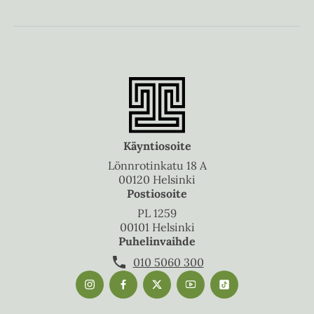
Käyntiosoite
Lönnrotinkatu 18 A
00120 Helsinki
Postiosoite
PL 1259
00101 Helsinki
Puhelinvaihde
010 5060 300