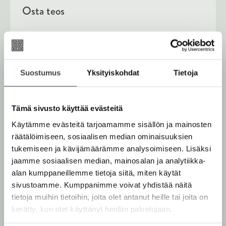
Osta teos
Rikastettu e-kirja
K
B
u
o
Äänikirja
K
B
u
o
Suostumus
Yksityiskohdat
Tietoja
u
o
n
k
u
o
t
b
n
k
e
e
Tämä sivusto käyttää evästeitä
t
b
l
a
Muut teokset
Käytämme evästeitä tarjoamamme sisällön ja mainosten
e
e
e
t
räätälöimiseen, sosiaalisen median ominaisuuksien
l
a
A
tukemiseen ja kävijämäärämme analysoimiseen. Lisäksi
e
t
u
jaamme sosiaalisen median, mainosalan ja analytiikka-
A
k
Marraskuu 2026
alan kumppaneillemme tietoja siitä, miten käytät
u
e
sivustoamme. Kumppanimme voivat yhdistää näitä
k
a
Lokakuu 2026
tietoja muihin tietoihin, joita olet antanut heille tai joita on
e
a
kerätty, kun olet käyttänyt heidän palvelujaan.
a
u
a