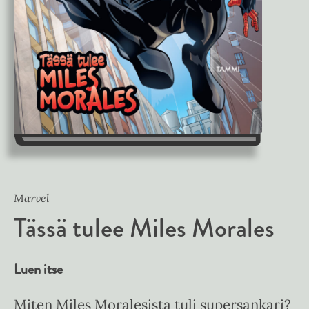
Marvel
Tässä tulee Miles Morales
Luen itse
Miten Miles Moralesista tuli supersankari?