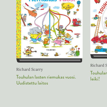
Richard 
Richard Scarry
Touhulan
Touhulan lasten riemukas vuosi.
leiki!
Uudistettu laitos