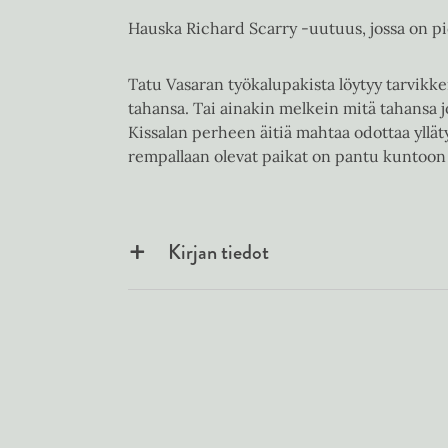
Hauska Richard Scarry -uutuus, jossa on pien
Tatu Vasaran työkalupakista löytyy tarvikkei
tahansa. Tai ainakin melkein mitä tahansa j
Kissalan perheen äitiä mahtaa odottaa ylläty
rempallaan olevat paikat on pantu kuntoon
Kirjan tiedot