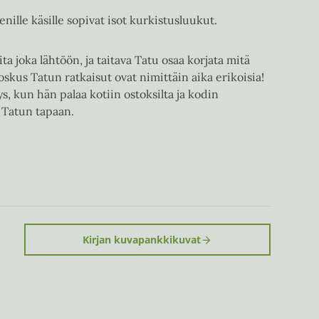
ille käsille sopivat isot kurkistusluukut.
ta joka lähtöön, ja taitava Tatu osaa korjata mitä
oskus Tatun ratkaisut ovat nimittäin aika erikoisia!
s, kun hän palaa kotiin ostoksilta ja kodin
 Tatun tapaan.
Kirjan kuvapankkikuvat