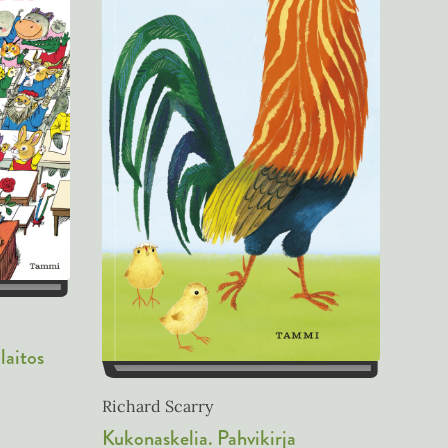
laitos
Richard Scarry
Kukonaskelia. Pahvikirja