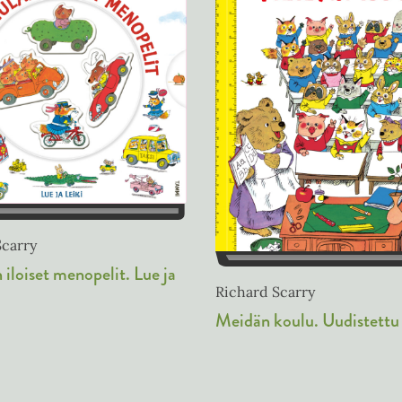
Scarry
 iloiset menopelit. Lue ja
Richard Scarry
Meidän koulu. Uudistettu 