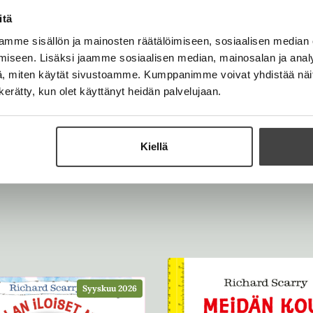
itä
mme sisällön ja mainosten räätälöimiseen, sosiaalisen median
iseen. Lisäksi jaamme sosiaalisen median, mainosalan ja analy
, miten käytät sivustoamme. Kumppanimme voivat yhdistää näitä t
n kerätty, kun olet käyttänyt heidän palvelujaan.
Kiellä
Syyskuu 2026