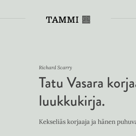
Toiss
Richard Scarry
Tatu Vasara korj
luukkukirja.
Kekseliäs korjaaja ja hänen puhuv