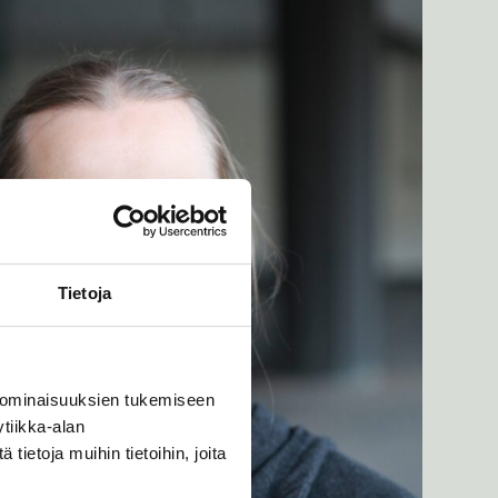
Tietoja
 ominaisuuksien tukemiseen
tiikka-alan
ietoja muihin tietoihin, joita