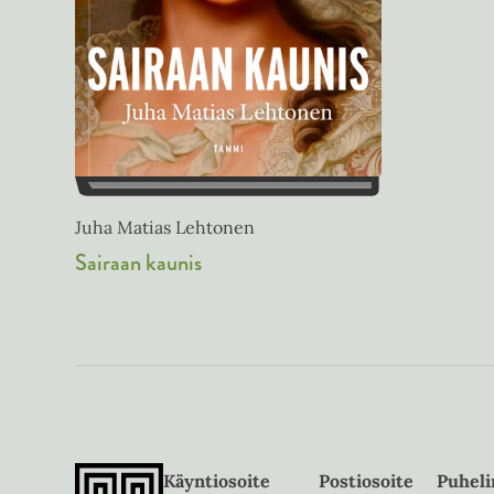
Juha Matias Lehtonen
Sairaan kaunis
Käyntiosoite
Postiosoite
Puheli