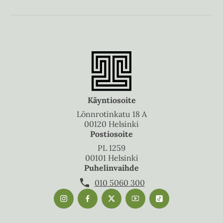
Käyntiosoite
Lönnrotinkatu 18 A
00120 Helsinki
Postiosoite
PL 1259
00101 Helsinki
Puhelinvaihde
010 5060 300