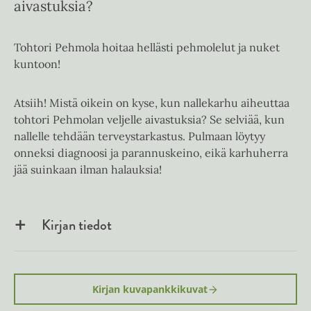
aivastuksia?
Tohtori Pehmola hoitaa hellästi pehmolelut ja nuket
kuntoon!
Atsiih! Mistä oikein on kyse, kun nallekarhu aiheuttaa
tohtori Pehmolan veljelle aivastuksia? Se selviää, kun
nallelle tehdään terveystarkastus. Pulmaan löytyy
onneksi diagnoosi ja parannuskeino, eikä karhuherra
jää suinkaan ilman halauksia!
Kirjan tiedot
Kirjan kuvapankkikuvat