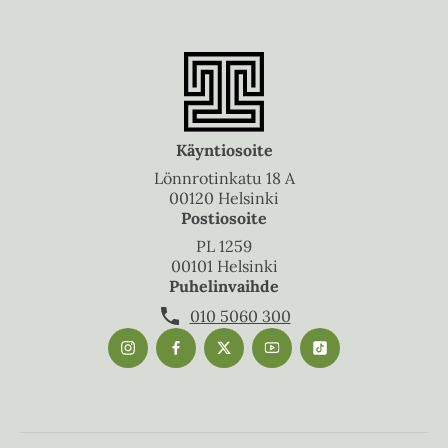
Käyntiosoite
Lönnrotinkatu 18 A
00120 Helsinki
Postiosoite
PL 1259
00101 Helsinki
Puhelinvaihde
010 5060 300