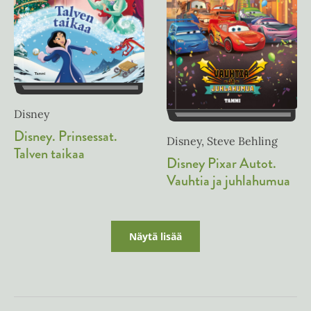
Disney
Disney. Prinsessat.
Disney, Steve Behling
Talven taikaa
Disney Pixar Autot.
Vauhtia ja juhlahumua
Näytä lisää