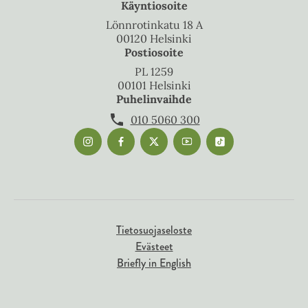
Käyntiosoite
Lönnrotinkatu 18 A
00120 Helsinki
Postiosoite
PL 1259
00101 Helsinki
Puhelinvaihde
010 5060 300
Tietosuojaseloste
Evästeet
Briefly in English