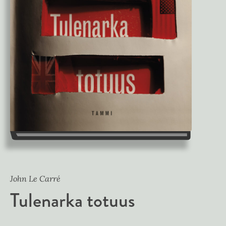
John Le Carré
Tulenarka totuus