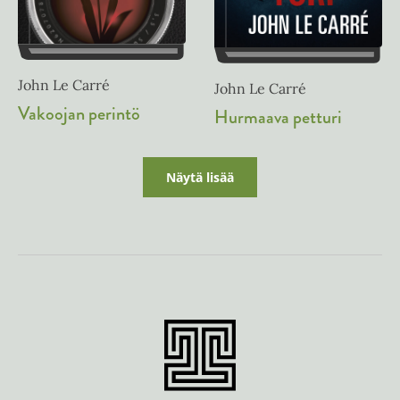
John Le Carré
John Le Carré
Vakoojan perintö
Hurmaava petturi
Näytä lisää