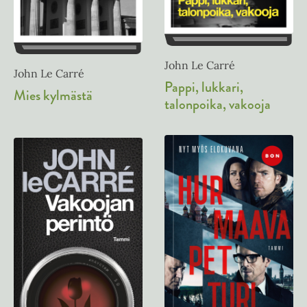
John Le Carré
John Le Carré
Pappi, lukkari,
Mies kylmästä
talonpoika, vakooja