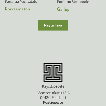
Pauliina Vanhatalo
Pauliina Vanhatalo
Korvaamaton
Gallup
Näytä lisää
Käyntiosoite
Lönnrotinkatu 18 A
00120 Helsinki
Postiosoite