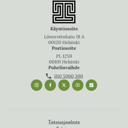
Käyntiosoite
Lönnrotinkatu 18 A
00120 Helsinki
Postiosoite
PL 1259
00101 Helsinki
Puhelinvaihde
010 5060 300
Tietosuojaseloste