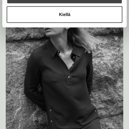
Kiellä