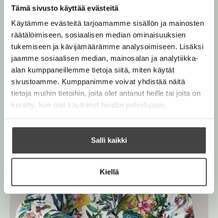
i
l
h
Tämä sivusto käyttää evästeitä
J
e
t
ä
Käytämme evästeitä tarjoamamme sisällön ja mainosten
h
r
e
räätälöimiseen, sosiaalisen median ominaisuuksien
v
t
e
e
tukemiseen ja kävijämäärämme analysoimiseen. Lisäksi
e
l
n
jaamme sosiaalisen median, mainosalan ja analytiikka-
ä
e
alan kumppaneillemme tietoja siitä, miten käytät
n
sivustoamme. Kumppanimme voivat yhdistää näitä
tietoja muihin tietoihin, joita olet antanut heille tai joita on
kerätty, kun olet käyttänyt heidän palvelujaan.
Salli kaikki
Kiellä