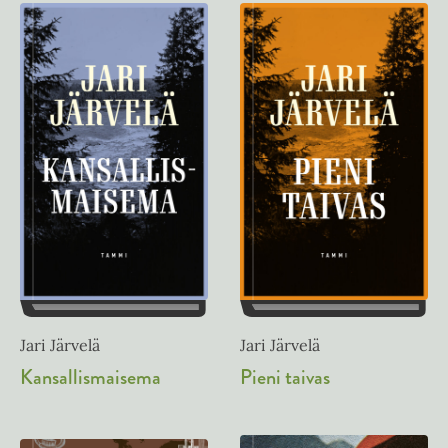
Jari Järvelä
Jari Järvelä
Kansallismaisema
Pieni taivas