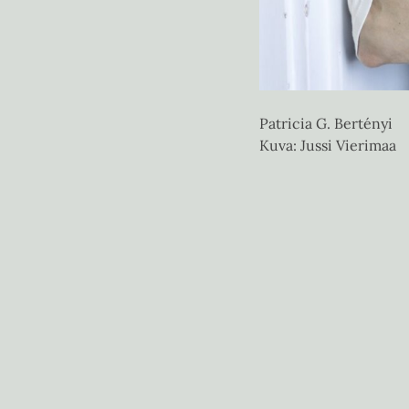
Patricia G. Bertényi
Kuva: Jussi Vierimaa