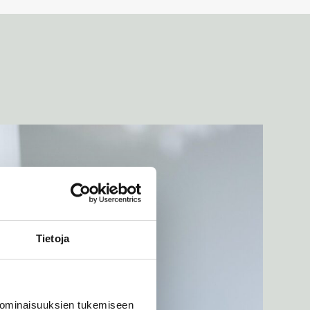
Tietoja
 ominaisuuksien tukemiseen