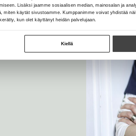
iseen. Lisäksi jaamme sosiaalisen median, mainosalan ja analy
, miten käytät sivustoamme. Kumppanimme voivat yhdistää näitä t
n kerätty, kun olet käyttänyt heidän palvelujaan.
Kiellä