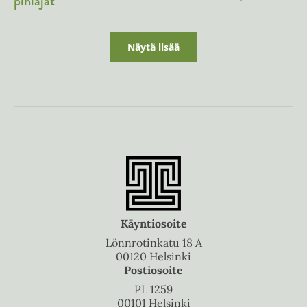
pihlajat
Näytä lisää
Käyntiosoite
Lönnrotinkatu 18 A
00120 Helsinki
Postiosoite
PL 1259
00101 Helsinki