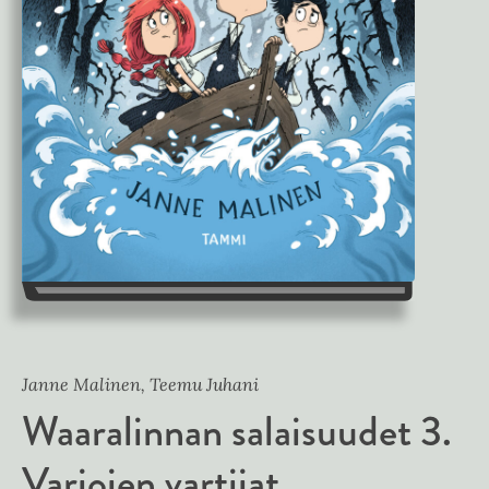
Janne Malinen, Teemu Juhani
Waaralinnan salaisuudet 3.
Varjojen vartijat