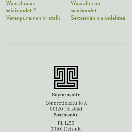
Waaralinnan
Waaralinnan
salaisuudet 2.
salaisuudet 1.
Verenpunainen kristalli
Seitsemän kielonlehteä
Käyntiosoite
Lönnrotinkatu 18 A
00120 Helsinki
Postiosoite
PL 1259
00101 Helsinki