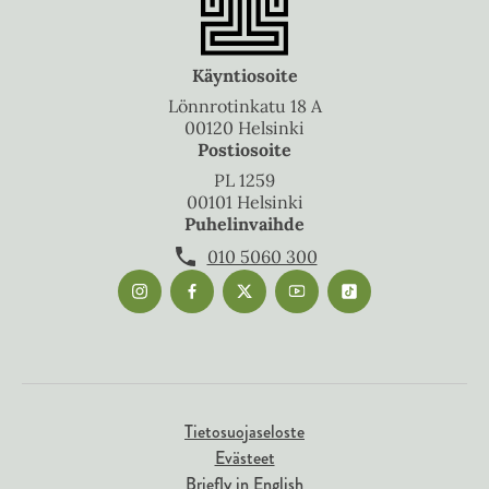
Käyntiosoite
Lönnrotinkatu 18 A
00120 Helsinki
Postiosoite
PL 1259
00101 Helsinki
Puhelinvaihde
010 5060 300
Tietosuojaseloste
Evästeet
Briefly in English