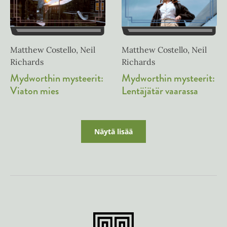
Matthew Costello, Neil
Matthew Costello, Neil
Richards
Richards
Mydworthin mysteerit:
Mydworthin mysteerit:
Viaton mies
Lentäjätär vaarassa
Näytä lisää