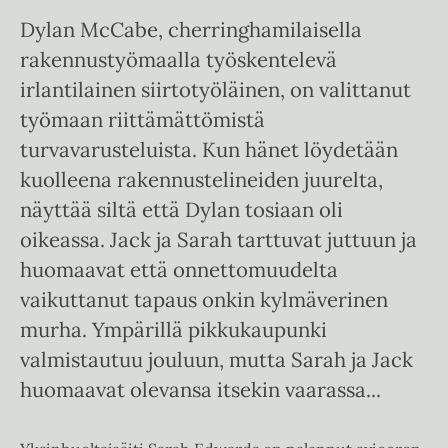
Dylan McCabe, cherringhamilaisella
rakennustyömaalla työskentelevä
irlantilainen siirtotyöläinen, on valittanut
työmaan riittämättömistä
turvavarusteluista. Kun hänet löydetään
kuolleena rakennustelineiden juurelta,
näyttää siltä että Dylan tosiaan oli
oikeassa. Jack ja Sarah tarttuvat juttuun ja
huomaavat että onnettomuudelta
vaikuttanut tapaus onkin kylmäverinen
murha. Ympärillä pikkukaupunki
valmistautuu jouluun, mutta Sarah ja Jack
huomaavat olevansa itsekin vaarassa...