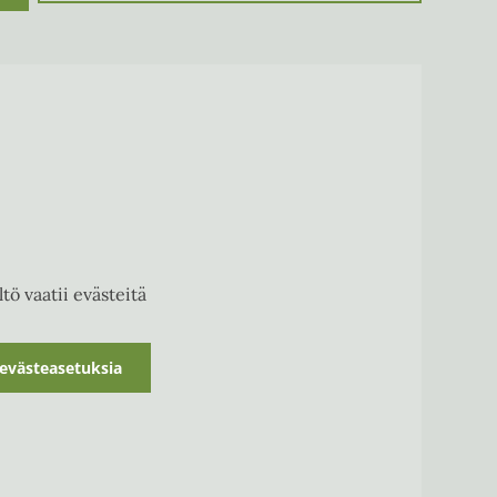
tö vaatii evästeitä
evästeasetuksia