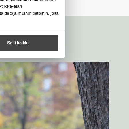
tiikka-alan
ietoja muihin tietoihin, joita
Salli kaikki