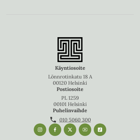
Käyntiosoite
Lönnrotinkatu 18 A
00120 Helsinki
Postiosoite
PL 1259
00101 Helsinki
Puhelinvaihde
010 5060 300