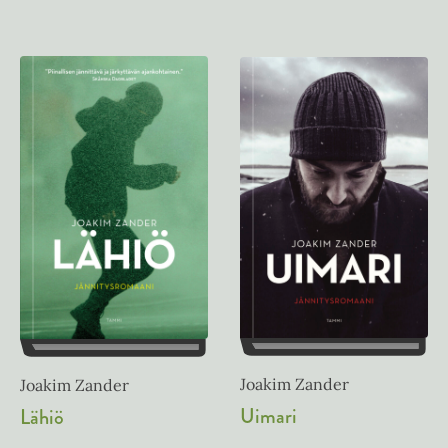
Joakim Zander
Joakim Zander
Uimari
Lähiö