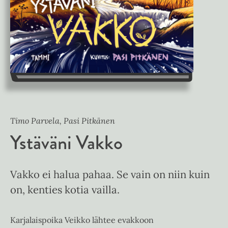
Timo Parvela, Pasi Pitkänen
Ystäväni Vakko
Vakko ei halua pahaa. Se vain on niin kuin
on, kenties kotia vailla.
Karjalaispoika Veikko lähtee evakkoon