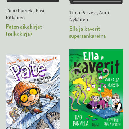
Timo Parvela, Pasi
Timo Parvela, Anni
Pitkänen
Nykänen
Paten aikakirjat
Ella ja kaverit
(selkokirja)
supersankareina