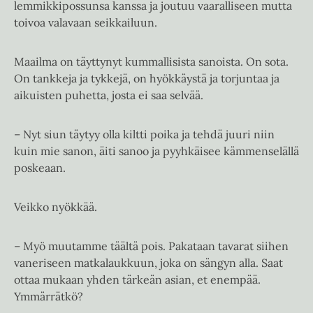
lemmikkipossunsa kanssa ja joutuu vaaralliseen mutta
toivoa valavaan seikkailuun.
Maailma on täyttynyt kummallisista sanoista. On sota.
On tankkeja ja tykkejä, on hyökkäystä ja torjuntaa ja
aikuisten puhetta, josta ei saa selvää.
– Nyt siun täytyy olla kiltti poika ja tehdä juuri niin
kuin mie sanon, äiti sanoo ja pyyhkäisee kämmenselällä
poskeaan.
Veikko nyökkää.
– Myö muutamme täältä pois. Pakataan tavarat siihen
vaneriseen matkalaukkuun, joka on sängyn alla. Saat
ottaa mukaan yhden tärkeän asian, et enempää.
Ymmärrätkö?