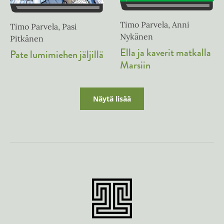
Timo Parvela, Anni
Timo Parvela, Pasi
Nykänen
Pitkänen
Ella ja kaverit matkalla
Pate lumimiehen jäljillä
Marsiin
Näytä lisää