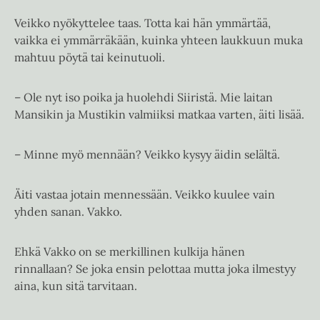
Veikko nyökyttelee taas. Totta kai hän ymmärtää,
vaikka ei ymmärräkään, kuinka yhteen laukkuun muka
mahtuu pöytä tai keinutuoli.
– Ole nyt iso poika ja huolehdi Siiristä. Mie laitan
Mansikin ja Mustikin valmiiksi matkaa varten, äiti lisää.
– Minne myö mennään? Veikko kysyy äidin selältä.
Äiti vastaa jotain mennessään. Veikko kuulee vain
yhden sanan. Vakko.
Ehkä Vakko on se merkillinen kulkija hänen
rinnallaan? Se joka ensin pelottaa mutta joka ilmestyy
aina, kun sitä tarvitaan.