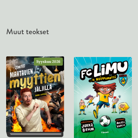
Muut teokset
Syyskuu 2026