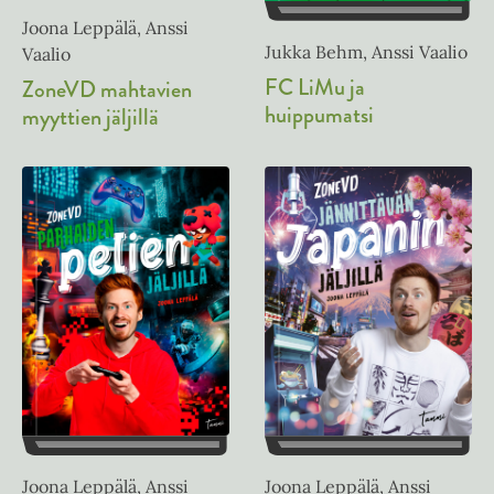
Joona Leppälä, Anssi
Jukka Behm, Anssi Vaalio
Vaalio
FC LiMu ja
ZoneVD mahtavien
huippumatsi
myyttien jäljillä
Joona Leppälä, Anssi
Joona Leppälä, Anssi