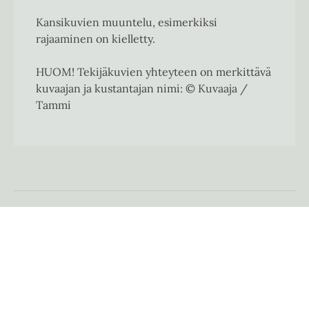
Kansikuvien muuntelu, esimerkiksi
rajaaminen on kielletty.
HUOM! Tekijäkuvien yhteyteen on merkittävä
kuvaajan ja kustantajan nimi: © Kuvaaja /
Tammi
Käyntiosoite