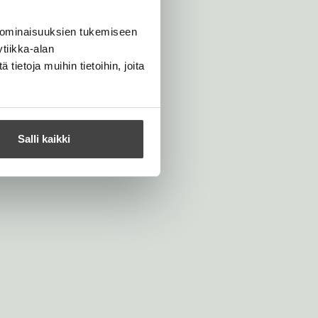
 ominaisuuksien tukemiseen
tiikka-alan
ietoja muihin tietoihin, joita
Salli kaikki