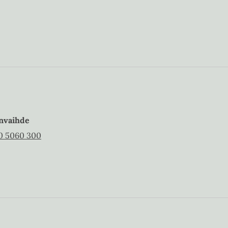
nvaihde
0 5060 300