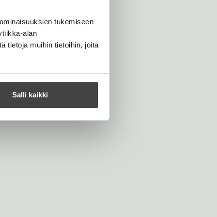
 ominaisuuksien tukemiseen
tiikka-alan
ietoja muihin tietoihin, joita
Salli kaikki