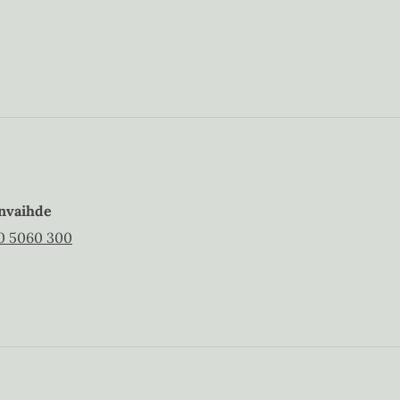
nvaihde
0 5060 300