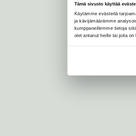
Tämä sivusto käyttää eväste
Käytämme evästeitä tarjoama
ja kävijämäärämme analysoim
kumppaneillemme tietoja siitä
olet antanut heille tai joita o