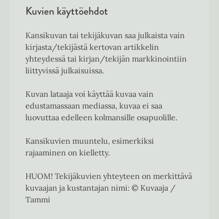
Kuvien käyttöehdot
Kansikuvan tai tekijäkuvan saa julkaista vain
kirjasta/tekijästä kertovan artikkelin
yhteydessä tai kirjan/tekijän markkinointiin
liittyvissä julkaisuissa.
Kuvan lataaja voi käyttää kuvaa vain
edustamassaan mediassa, kuvaa ei saa
luovuttaa edelleen kolmansille osapuolille.
Kansikuvien muuntelu, esimerkiksi
rajaaminen on kielletty.
HUOM! Tekijäkuvien yhteyteen on merkittävä
kuvaajan ja kustantajan nimi: © Kuvaaja /
Tammi