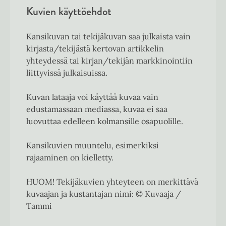
Kuvien käyttöehdot
Kansikuvan tai tekijäkuvan saa julkaista vain
kirjasta/tekijästä kertovan artikkelin
yhteydessä tai kirjan/tekijän markkinointiin
liittyvissä julkaisuissa.
Kuvan lataaja voi käyttää kuvaa vain
edustamassaan mediassa, kuvaa ei saa
luovuttaa edelleen kolmansille osapuolille.
Kansikuvien muuntelu, esimerkiksi
rajaaminen on kielletty.
HUOM! Tekijäkuvien yhteyteen on merkittävä
kuvaajan ja kustantajan nimi: © Kuvaaja /
Tammi