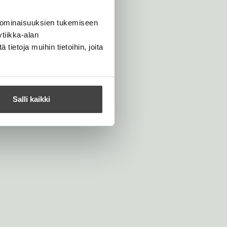
 ominaisuuksien tukemiseen
tiikka-alan
ietoja muihin tietoihin, joita
Salli kaikki