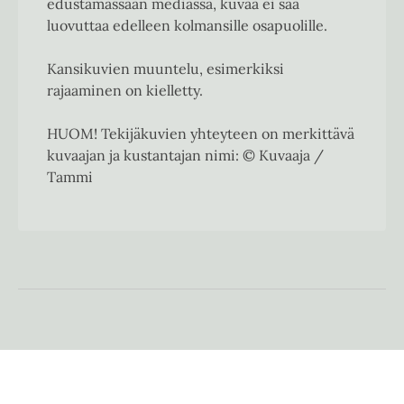
edustamassaan mediassa, kuvaa ei saa
luovuttaa edelleen kolmansille osapuolille.
Kansikuvien muuntelu, esimerkiksi
rajaaminen on kielletty.
HUOM! Tekijäkuvien yhteyteen on merkittävä
kuvaajan ja kustantajan nimi: © Kuvaaja /
Tammi