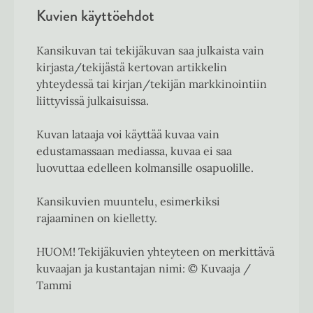
Kuvien käyttöehdot
Kansikuvan tai tekijäkuvan saa julkaista vain
kirjasta/tekijästä kertovan artikkelin
yhteydessä tai kirjan/tekijän markkinointiin
liittyvissä julkaisuissa.
Kuvan lataaja voi käyttää kuvaa vain
edustamassaan mediassa, kuvaa ei saa
luovuttaa edelleen kolmansille osapuolille.
Kansikuvien muuntelu, esimerkiksi
rajaaminen on kielletty.
HUOM! Tekijäkuvien yhteyteen on merkittävä
kuvaajan ja kustantajan nimi: © Kuvaaja /
Tammi