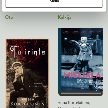
Kiellä
Anna Kortelainen
Anna Kortelainen
Kulkija
Ote
Anna Kortelainen,