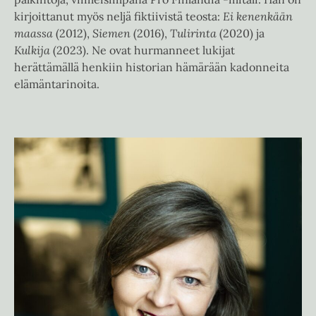
kirjoittanut myös neljä fiktiivistä teosta:
Ei kenenkään
maassa
(2012),
Siemen
(2016),
Tulirinta
(2020) ja
Kulkija
(2023). Ne ovat hurmanneet lukijat
herättämällä henkiin historian hämärään kadonneita
elämäntarinoita.