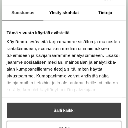
Suostumus
Yksityiskohdat
Tietoja
Teokset
Tämä sivusto käyttää evästeitä
Käytämme evästeitä tarjoamamme sisällön ja mainosten
Syyskuu 2026
räätälöimiseen, sosiaalisen median ominaisuuksien
tukemiseen ja kävijämäärämme analysoimiseen. Lisäksi
jaamme sosiaalisen median, mainosalan ja analytiikka-
alan kumppaneillemme tietoja siitä, miten käytät
sivustoamme. Kumppanimme voivat yhdistää näitä
tietoja muihin tietoihin, joita olet antanut heille tai joita on
kerätty, kun olet käyttänyt heidän palvelujaan.
Salli kaikki