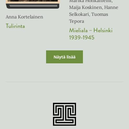
Marika Honkaniemi,
Maija Koskinen, Hanne
Selkokari, Tuomas
Anna Kortelainen
Tepora
Tulirinta
Mieliala – Helsinki
1939-1945
Näytä lisää