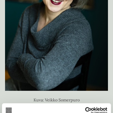
Kuva: Veikko Somerpuro