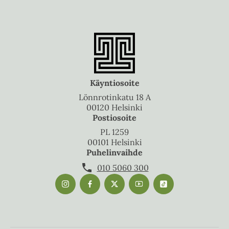
Käyntiosoite
Lönnrotinkatu 18 A
00120 Helsinki
Postiosoite
PL 1259
00101 Helsinki
Puhelinvaihde
010 5060 300