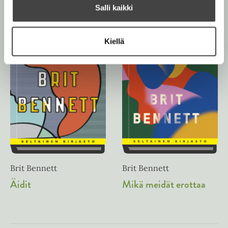
Salli kaikki
Kiellä
Brit Bennett
Brit Bennett
Äidit
Mikä meidät erottaa