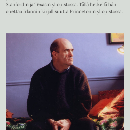
Stanfordin ja Texasin yliopistossa. Tällä hetkellä hän
opettaa Irlannin kirjallisuutta Princetonin yliopistossa.