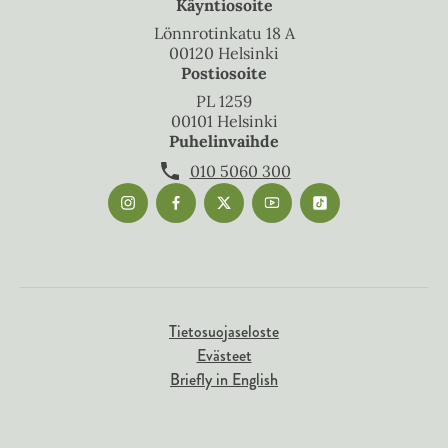
Käyntiosoite
Lönnrotinkatu 18 A
00120 Helsinki
Postiosoite
PL 1259
00101 Helsinki
Puhelinvaihde
010 5060 300
Tietosuojaseloste
Evästeet
Briefly in English