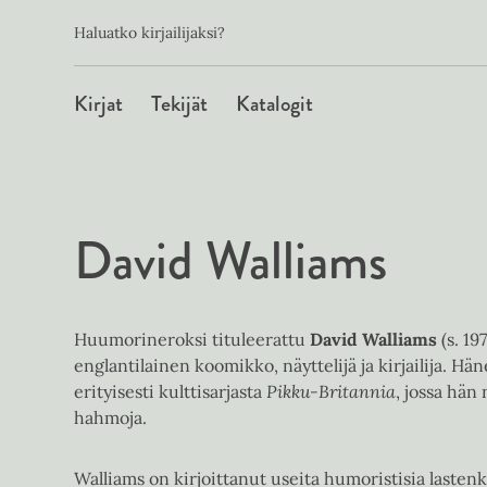
Toissijainen
Hyppää
Haluatko kirjailijaksi?
sisältöön
Päävalikko
Kirjat
Tekijät
Katalogit
David Walliams
Huumorineroksi tituleerattu
David Walliams
(s. 19
englantilainen koomikko, näyttelijä ja kirjailija. Hä
erityisesti kulttisarjasta
Pikku-Britannia
, jossa hän
hahmoja.
Walliams on kirjoittanut useita humoristisia lastenki