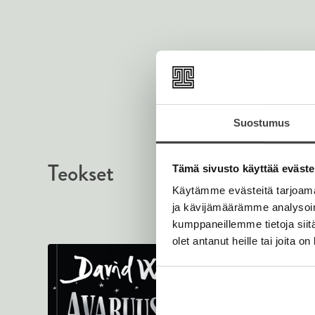
Suostumus
Teokset
Tämä sivusto käyttää eväste
Käytämme evästeitä tarjoama
ja kävijämäärämme analysoim
kumppaneillemme tietoja siitä
olet antanut heille tai joita o