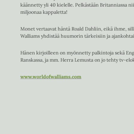
käännetty yli 40 kielelle. Pelkästään Britanniassa ni
miljoonaa kappaletta!
Monet vertaavat häntä Roald Dahliin, eikä ihme, sillä
Walliams yhdistää huumorin tärkeisiin ja ajankohtais
Hänen kirjoilleen on myönnetty palkintoja sekä Eng
Ranskassa, ja mm. Herra Lemusta on jo tehty tv-elo
www.worldofwalliams.com