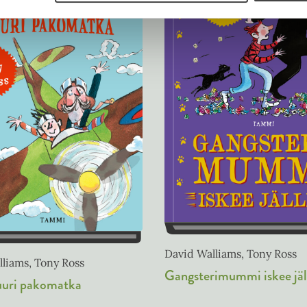
David Walliams, Tony Ross
liams, Tony Ross
Gangsterimummi iskee jäl
uuri pakomatka