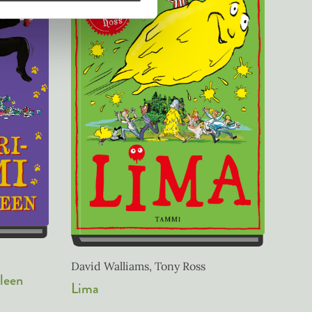
David Walliams, Tony Ross
leen
Lima