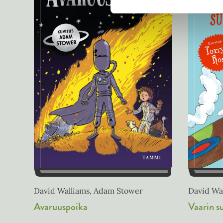
David Walliams, Adam Stower
David Wal
Avaruuspoika
Vaarin s