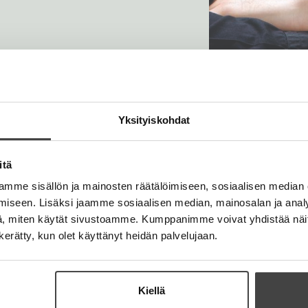
Yksityiskohdat
itä
mme sisällön ja mainosten räätälöimiseen, sosiaalisen median
iseen. Lisäksi jaamme sosiaalisen median, mainosalan ja analy
, miten käytät sivustoamme. Kumppanimme voivat yhdistää näitä t
n kerätty, kun olet käyttänyt heidän palvelujaan.
Kiellä