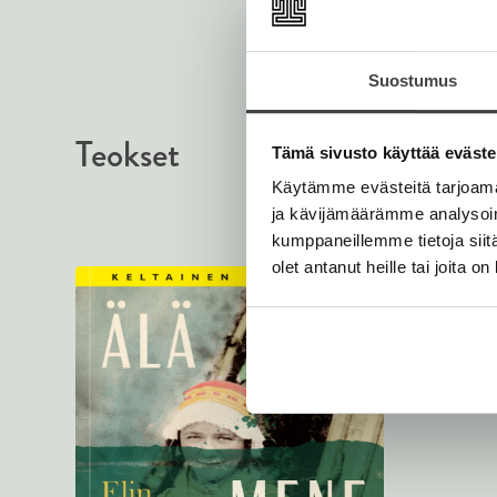
Suostumus
Teokset
Tämä sivusto käyttää eväste
Käytämme evästeitä tarjoama
ja kävijämäärämme analysoim
kumppaneillemme tietoja siitä
olet antanut heille tai joita o