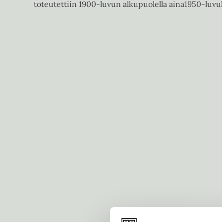
toteutettiin 1900-luvun alkupuolella aina1950-luvull