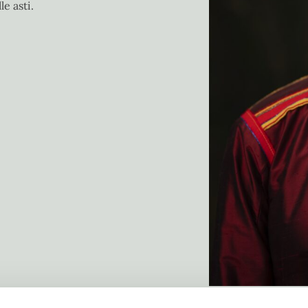
e asti.