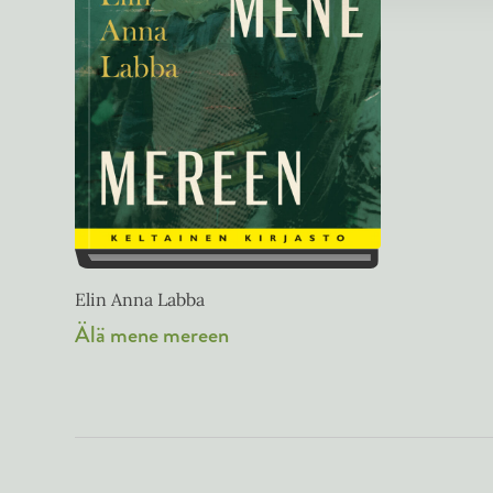
Elin Anna Labba
Älä mene mereen