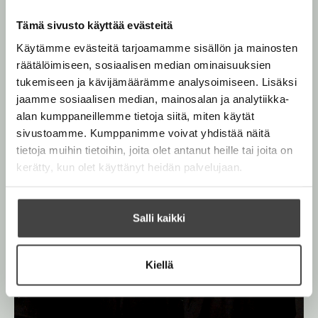
Tämä sivusto käyttää evästeitä
Käytämme evästeitä tarjoamamme sisällön ja mainosten
räätälöimiseen, sosiaalisen median ominaisuuksien
tukemiseen ja kävijämäärämme analysoimiseen. Lisäksi
jaamme sosiaalisen median, mainosalan ja analytiikka-
alan kumppaneillemme tietoja siitä, miten käytät
sivustoamme. Kumppanimme voivat yhdistää näitä
tietoja muihin tietoihin, joita olet antanut heille tai joita on
kerätty, kun olet käyttänyt heidän palvelujaan.
Salli kaikki
Kiellä