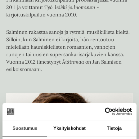
2011 ja voittanut
Työ, leikki ja luominen
-
kirjoituskilpailun vuonna 2010.
Salminen rakastaa sanoja ja rytmiä, musiikillista kieltä.
Silloin, kun Salminen ei kirjoita, hän rentoutuu
mielellään kauniskielisten romaanien, vanhojen
runojen tai uusien supersankarisarjakuvien kanssa.
Vuonna 2012 ilmestynyt
Äidinmaa
on Jan Salmisen
esikoisromaani.
Suostumus
Yksityiskohdat
Tietoja