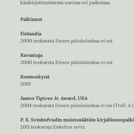
käsikirjoittamisesta useissa eri paikoissa.
Palkinnot
Finlandia
2000 teoksesta
Ennen päivänlaskua ei voi
Kuvastaja
2000 teoksesta
Ennen päivänlaskua ei voi
Kosmoskynä
2001
James Tiptree Jr. Award, USA
2004 teoksesta
Ennen päivänlaskua ei voi (Troll: A 
P. E. Svinhufvudin muistosäätiön kirjallisuuspalk
2011 teoksesta
Enkelten verta