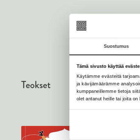
Suostumus
Tämä sivusto käyttää eväste
Käytämme evästeitä tarjoama
Teokset
ja kävijämäärämme analysoim
kumppaneillemme tietoja siitä
olet antanut heille tai joita o