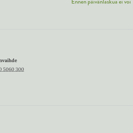
Ennen päivänlaskua ei voi
nvaihde
0 5060 300