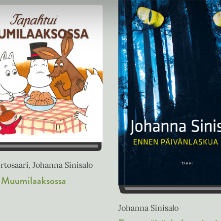
tosaari, Johanna Sinisalo
i Muumilaaksossa
Johanna Sinisalo